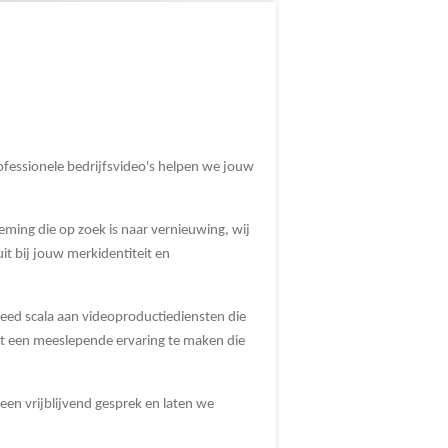
rofessionele bedrijfsvideo's helpen we jouw
neming die op zoek is naar vernieuwing, wij
t bij jouw merkidentiteit en
reed scala aan videoproductiediensten die
ot een meeslepende ervaring te maken die
en vrijblijvend gesprek en laten we