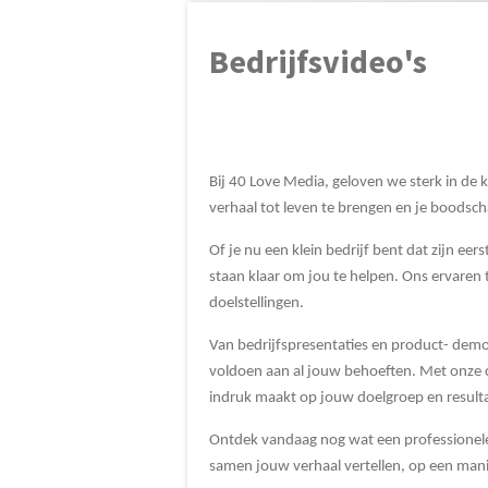
Bedrijfsvideo's
Bij 40 Love Media, geloven we sterk in de k
verhaal tot leven te brengen en je boodsc
Of je nu een klein bedrijf bent dat zijn ee
staan klaar om jou te helpen. Ons ervaren
doelstellingen.
Van bedrijfspresentaties en product- demon
voldoen aan al jouw behoeften. Met onze c
indruk maakt op jouw doelgroep en resulta
Ontdek vandaag nog wat een professionele 
samen jouw verhaal vertellen, op een manie